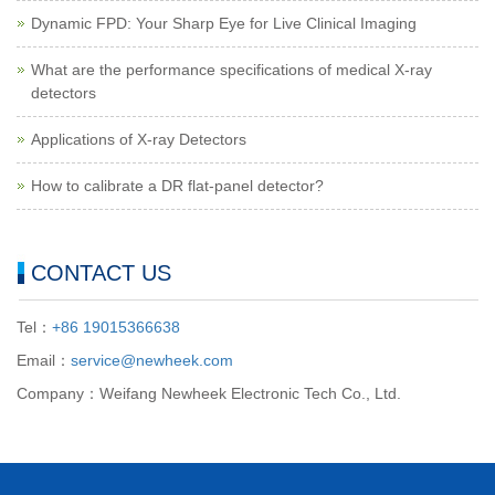
Dynamic FPD: Your Sharp Eye for Live Clinical Imaging
What are the performance specifications of medical X-ray
detectors
Applications of X-ray Detectors
How to calibrate a DR flat-panel detector?
CONTACT US
Tel：
+86 19015366638
Email：
service@newheek.com
Company：Weifang Newheek Electronic Tech Co., Ltd.