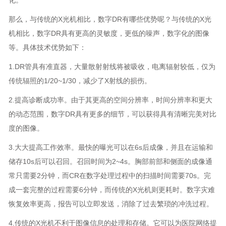
化。
那么，与传统的X光机相比，数字DR有哪些优势呢？与传统的X光
机相比，数字DR具有更高的灵敏度，更低的噪声，数字化的图像
等。具体技术优势如下：
1.DR管具有准直器，大量散射射线将被吸收，电离辐射较低，仅为
传统辐照的1/20~1/30，减少了X射线的损伤。
2.提高诊断成功率。由于其更高的空间分辨率，时间分辨率和更大
的动态范围，数字DR具有更多的细节，可以获得具有清晰完美对比
度的图像。
3.大大提高工作效率。最快的曝光可以在6s后成像，并且在运输和
储存10s后可以召回。召回时间为2~4s。胸部前部和侧面的成像通
常只需要2分钟，而CR在数字处理过程中的扫描时间需要70s。完
成一套完整的过程需要6分钟，而传统的X光机则更耗时。数字灾难
恢复效率更高，报告可以立即发送，消除了过去繁琐的冲洗过程。
4.传统的X光机不利于图像信息的处理和存储。它可以为医院网络提