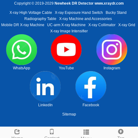
Copyright © 2019-2029
Newheek DR Detector
www.xraydr.com
X-ray High Voltage Cable
X-ray Exposure Hand Switch
Bucky Stand
Radiography Table
X-ray Machine and Accessories
Mobile DR X-ray Machine
UC-arm X-ray Machine
X-ray Collimator
X-ray Grid
X-ray Image Intensifier
WhatsApp
YouTube
Instagram
LinkedIn
Facebook
Sitemap