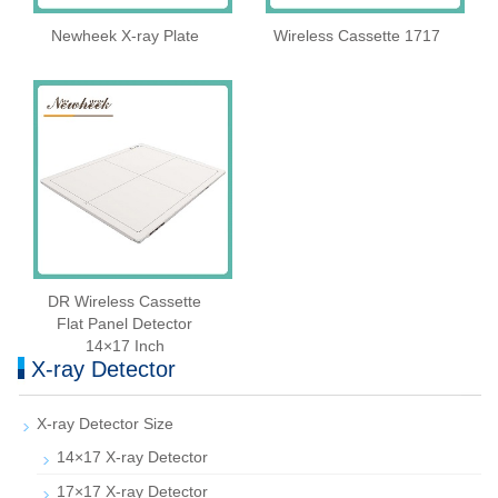
Newheek X-ray Plate
Wireless Cassette 1717
DR Wireless Cassette
Flat Panel Detector
14×17 Inch
X-ray Detector
X-ray Detector Size
14×17 X-ray Detector
17×17 X-ray Detector