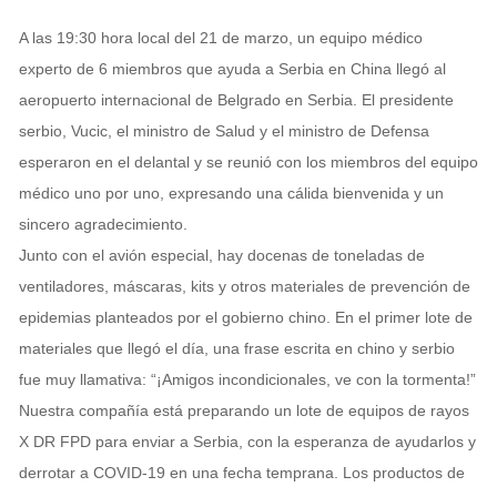
A las 19:30 hora local del 21 de marzo, un equipo médico
experto de 6 miembros que ayuda a Serbia en China llegó al
aeropuerto internacional de Belgrado en Serbia. El presidente
serbio, Vucic, el ministro de Salud y el ministro de Defensa
esperaron en el delantal y se reunió con los miembros del equipo
médico uno por uno, expresando una cálida bienvenida y un
sincero agradecimiento.
Junto con el avión especial, hay docenas de toneladas de
ventiladores, máscaras, kits y otros materiales de prevención de
epidemias planteados por el gobierno chino. En el primer lote de
materiales que llegó el día, una frase escrita en chino y serbio
fue muy llamativa: “¡Amigos incondicionales, ve con la tormenta!”
Nuestra compañía está preparando un lote de equipos de rayos
X DR FPD para enviar a Serbia, con la esperanza de ayudarlos y
derrotar a COVID-19 en una fecha temprana. Los productos de