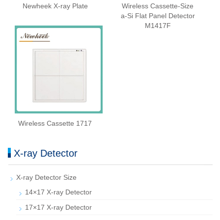
Newheek X-ray Plate
Wireless Cassette‑Size
a‑Si Flat Panel Detector
M1417F
Wireless Cassette 1717
X-ray Detector
X-ray Detector Size
14×17 X-ray Detector
17×17 X-ray Detector